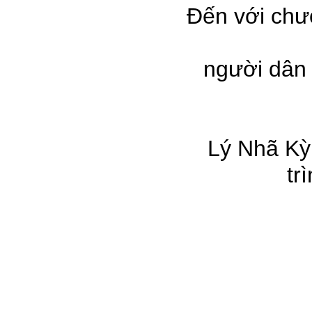
Đến với ch
người dân 
Lý Nhã Ky
tr