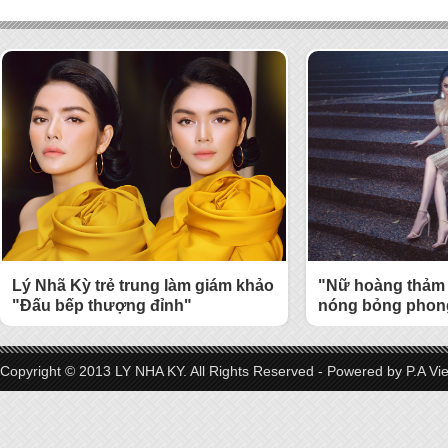
Lý Nhã Kỳ trẻ trung làm giám khảo
"Nữ hoàng thảm 
"Đấu bếp thượng đỉnh"
nóng bỏng phong
Copyright © 2013 LY NHA KY. All Rights Reserved - Powered by
P.A Vi