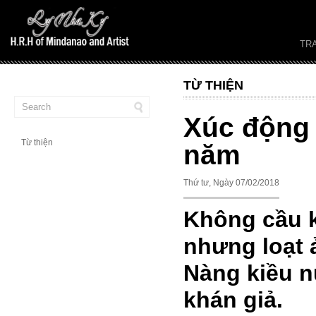
TR
TỪ THIỆN
Xúc động 
Từ thiện
năm
Thứ tư, Ngày 07/02/2018
Không cầu kỳ
nhưng loạt 
Nàng kiều 
khán giả.