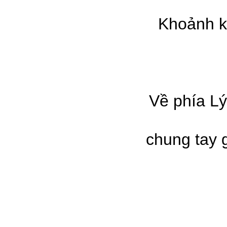
Khoảnh kh
Về phía Lý 
chung tay 