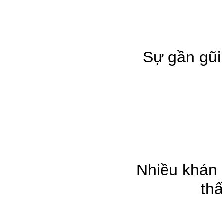
Sự gần gũi, 
Nhiều khán 
thâ