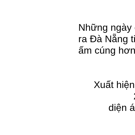
Những ngày c
ra Đà Nẵng ti
ấm cúng hơn
Xuất hiện
diện a