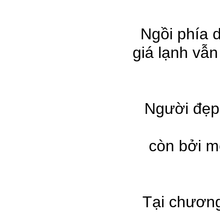
Ngồi phía dư
giá lạnh vẫ
Người đẹp 
còn bởi m
Tại chương 