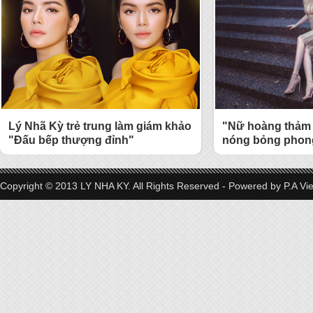
Lý Nhã Kỳ trẻ trung làm giám khảo
"Nữ hoàng thảm 
"Đấu bếp thượng đỉnh"
nóng bỏng phong
Copyright © 2013 LY NHA KY. All Rights Reserved - Powered by
P.A Vi