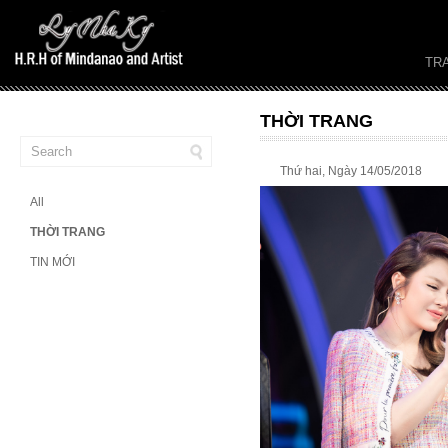
TR
THỜI TRANG
Thứ hai, Ngày 14/05/2018
All
THỜI TRANG
TIN MỚI