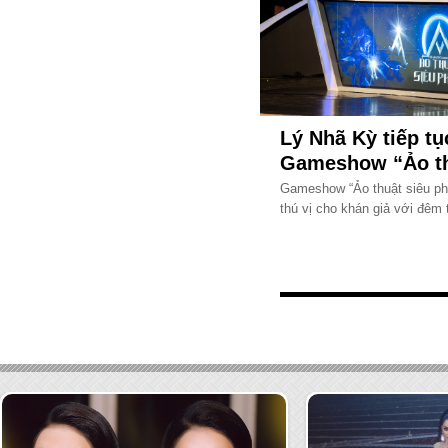
Lý Nhã Kỳ tiếp tụ
Gameshow “Ảo th
Gameshow “Ảo thuật siêu phà
thú vị cho khán giả với đêm