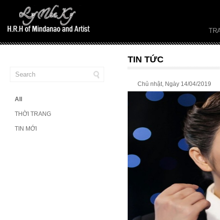
TR
TIN TỨC
Chủ nhật, Ngày 14/04/2019
All
THỜI TRANG
TIN MỚI