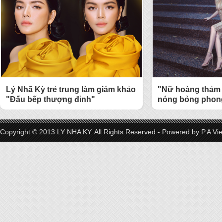
Lý Nhã Kỳ trẻ trung làm giám khảo
"Nữ hoàng thảm 
"Đấu bếp thượng đỉnh"
nóng bỏng phong
Copyright © 2013 LY NHA KY. All Rights Reserved - Powered by
P.A Vi