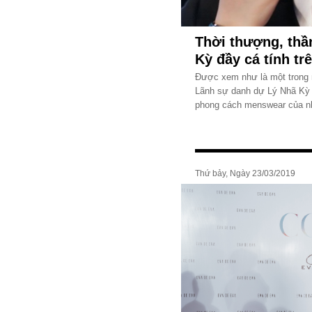
Thời thượng, thần
Kỳ đầy cá tính tr
Được xem như là một trong 
Lãnh sự danh dự Lý Nhã Kỳ x
phong cách menswear của nh
Thứ bảy, Ngày 23/03/2019