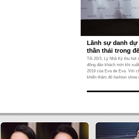
Lãnh sự danh dự
thần thái trong đ
Tối 20/3, Lý Nhã Kỳ thu hút 
đông đảo khách mời khi xuất
2019 của Eva de Eva. Với c
khiến thảm đỏ fashion show 