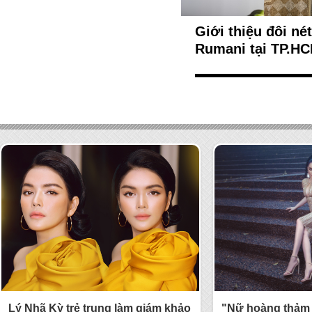
Giới thiệu đôi né
Rumani tại TP.H
Lý Nhã Kỳ trẻ trung làm giám khảo
"Nữ hoàng thảm 