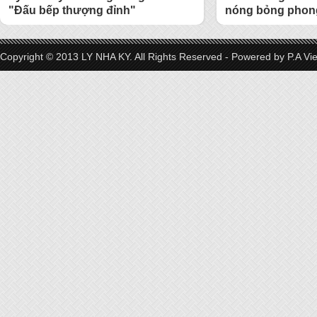
"Đấu bếp thượng đỉnh"
nóng bỏng phong
Copyright © 2013 LY NHA KY. All Rights Reserved - Powered by
P.A Vi