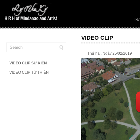
TR
VIDEO CLIP
Thứ hai, Ngày 25/02/2019
VIDEO CLIP SỰ KIỆN
VIDEO CLIP TỪ THIỆN