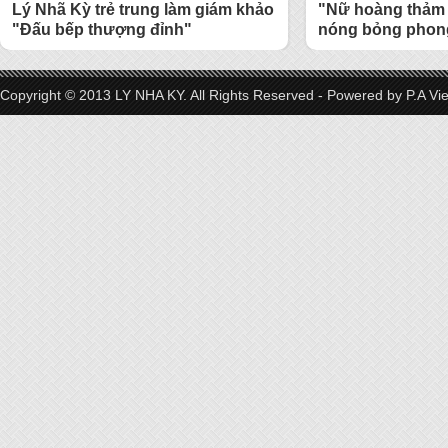
Lý Nhã Kỳ trẻ trung làm giám khảo
"Nữ hoàng thảm 
"Đấu bếp thượng đỉnh"
nóng bỏng phong
Copyright © 2013 LY NHA KY. All Rights Reserved - Powered by
P.A Vi