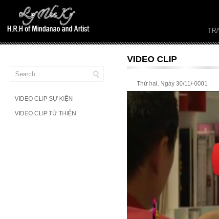
TR
VIDEO CLIP
Thứ hai, Ngày 30/11/-0001
VIDEO CLIP SỰ KIỆN
VIDEO CLIP TỪ THIỆN