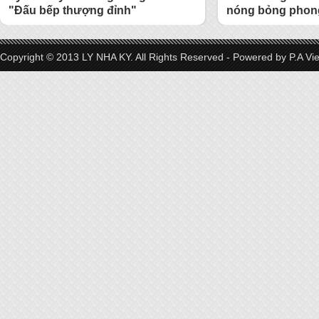
"Đấu bếp thượng đỉnh"
nóng bỏng phong
Copyright © 2013 LY NHA KY. All Rights Reserved - Powered by
P.A Vi