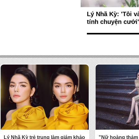
Lý Nhã Kỳ: 'Tôi 
tính chuyện cưới'
Lý Nhã Kỳ trẻ trung làm giám khảo
"Nữ hoàng thảm 