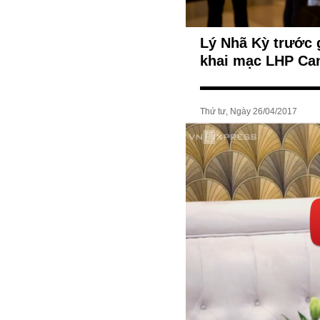
Lý Nhã Kỳ trước 
khai mạc LHP Ca
Thứ tư, Ngày 26/04/2017